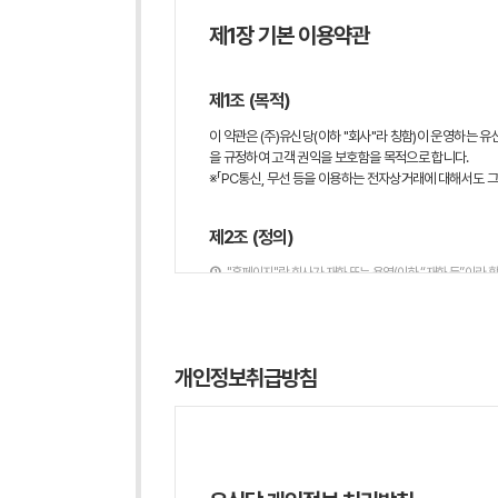
제1장 기본 이용약관
제1조 (목적)
이 약관은 (주)유신당(이하 "회사"라 칭함)이 운영하는 
을 규정하여 고객 권익을 보호함을 목적으로 합니다.
※「PC통신, 무선 등을 이용하는 전자상거래에 대해서도 그
제2조 (정의)
①
"홈페이지"란 회사가 재화 또는 용역(이하 “재화 등”이라
미로도 사용합니다.
②
“이용자”란 “유신당”에 접속하여 이 약관에 따라 “유신당”
③
“회원’이라 함은 “유신당”에 회원등록을 한 자로서, 계속적
④
‘비회원’이라 함은 회원에 가입하지 않고 "유신당"이 제공
개인정보취급방침
제3조 (약관 등의 명시와 설명 및 개정)
①
“유신당”은 이 약관의 내용과 상호 및 대표자 성명, 영업
용자가 쉽게 알 수 있도록 유신당 사이버몰의 초기 서비스화면(전
②
“유신당”은 이용자가 약관에 동의하기에 앞서 약관에 정하