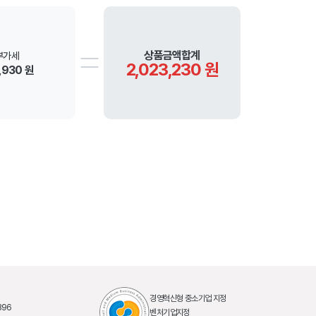
상품금액합계
부가세
2,023,230 원
,930 원
경영혁신형 중소기업 지정
396
벤처기업지정