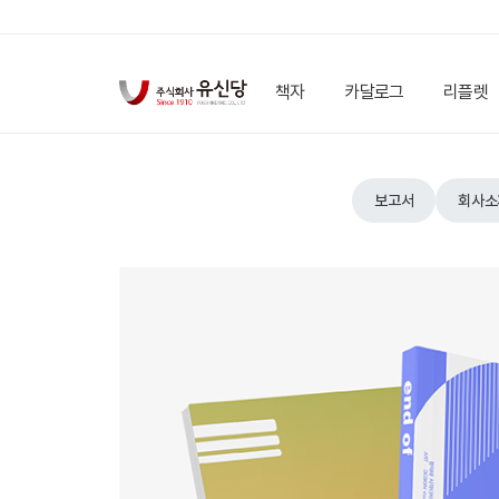
책자
카달로그
리플렛
보고서
회사소