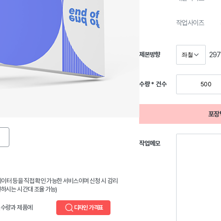
작업사이즈
29
제본방향
수량 * 건수
포장
작업메모
 데이터 등을 직접 확인 가능한 서비스이며 신청 시 감리
하시는 시간대 조율 가능)
,수량과 제품에
디자인 가격표