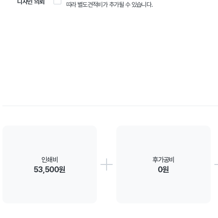
디자인 의뢰
따라 별도견적비가 추가될 수 있습니다.
인쇄비
후가공비
53,500원
0원