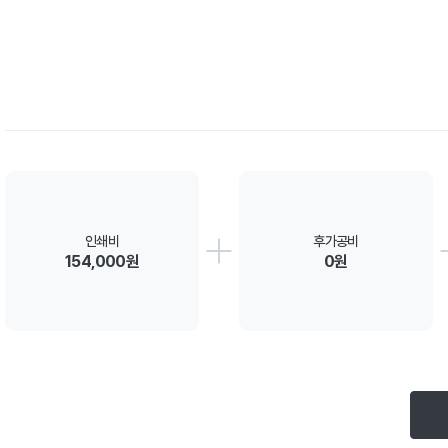
인쇄비
후가공비
154,000원
0원