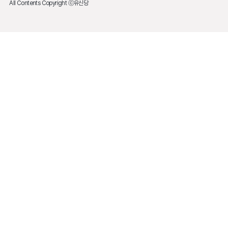
All Contents Copyright ⓒ유신당