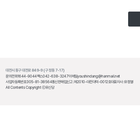
대전시 동구 대전로 849-9 (구 정동 7-17)
문의전화
1644-9044
팩스
042-638-3247
이메일
youshindang@hanmail.net
사업자등록번호
305-81-38564
통신판매업신고 :
제2010-대전대덕-0012호
대표이사 :
유정열
All Contents Copyright ⓒ유신당