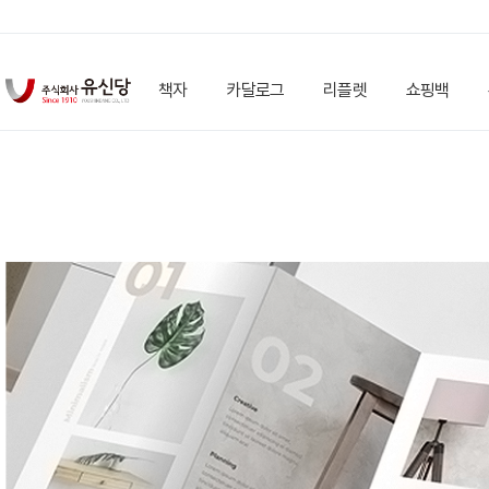
책자
카달로그
리플렛
쇼핑백